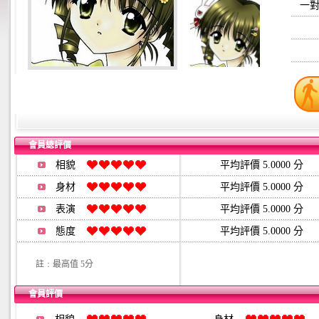
一對
會員總評價
相貌
平均評價 5.0000 分
身材
平均評價 5.0000 分
表演
平均評價 5.0000 分
態度
平均評價 5.0000 分
註﹕最高值 5分
會員評價